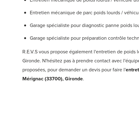
Entretien mécanique de parc poids lourds / véhicule
Garage spécialiste pour diagnostic panne poids lo
Garage spécialiste pour préparation contrôle tech
R.E.V.S vous propose également l'entretien de poids 
Gironde.
N'hésitez pas à prendre contact avec l'équipe
proposées, pour demander un devis pour faire l'
entret
Mérignac (33700), Gironde
.