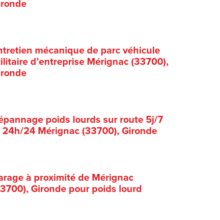
ironde
ntretien mécanique de parc véhicule
ilitaire d’entreprise Mérignac (33700),
ironde
épannage poids lourds sur route 5j/7
t 24h/24 Mérignac (33700), Gironde
arage à proximité de Mérignac
33700), Gironde pour poids lourd