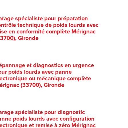
arage spécialiste pour préparation
ontrôle technique de poids lourds avec
ise en conformité complète Mérignac
33700), Gironde
épannage et diagnostics en urgence
our poids lourds avec panne
lectronique ou mécanique complète
érignac (33700), Gironde
arage spécialiste pour diagnostic
anne poids lourds avec configuration
lectronique et remise à zéro Mérignac