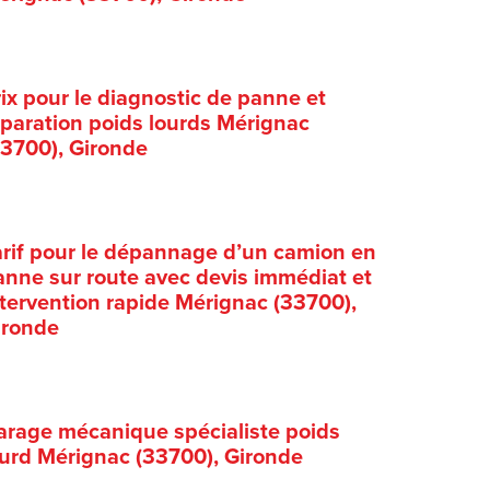
rix pour le diagnostic de panne et
éparation poids lourds Mérignac
33700), Gironde
arif pour le dépannage d’un camion en
anne sur route avec devis immédiat et
ntervention rapide Mérignac (33700),
ironde
arage mécanique spécialiste poids
ourd Mérignac (33700), Gironde