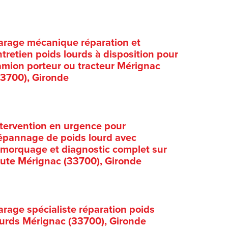
arage mécanique réparation et
tretien poids lourds à disposition pour
amion porteur ou tracteur Mérignac
33700), Gironde
ntervention en urgence pour
épannage de poids lourd avec
emorquage et diagnostic complet sur
oute Mérignac (33700), Gironde
arage spécialiste réparation poids
ourds Mérignac (33700), Gironde