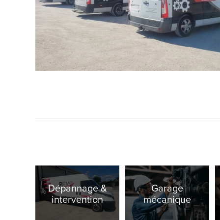
Dépannage &
Garage
intervention
mécanique