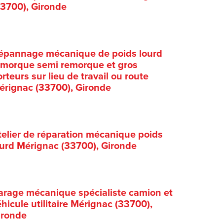
33700), Gironde
épannage mécanique de poids lourd
emorque semi remorque et gros
rteurs sur lieu de travail ou route
érignac (33700), Gironde
telier de réparation mécanique poids
ourd Mérignac (33700), Gironde
arage mécanique spécialiste camion et
hicule utilitaire Mérignac (33700),
ironde