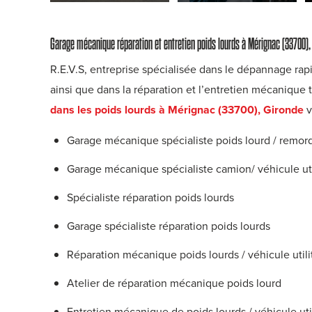
Garage mécanique réparation et entretien poids lourds à Mérignac (33700),
R.E.V.S, entreprise spécialisée dans le dépannage rapid
ainsi que dans la réparation et l’entretien mécanique 
dans les poids lourds à Mérignac (33700), Gironde
v
Garage mécanique spécialiste poids lourd / remorq
Garage mécanique spécialiste camion/ véhicule uti
Spécialiste réparation poids lourds
Garage spécialiste réparation poids lourds
Réparation mécanique poids lourds / véhicule utili
Atelier de réparation mécanique poids lourd
Entretien mécanique de poids lourds / véhicule util