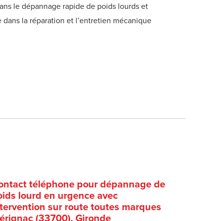
dans le dépannage rapide de poids lourds et
que dans la réparation et l’entretien mécanique
ontact téléphone pour dépannage de
oids lourd en urgence avec
ntervention sur route toutes marques
érignac (33700), Gironde