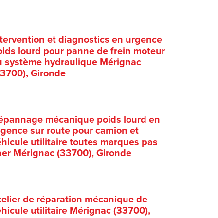
ntervention et diagnostics en urgence
oids lourd pour panne de frein moteur
u système hydraulique Mérignac
33700), Gironde
épannage mécanique poids lourd en
rgence sur route pour camion et
hicule utilitaire toutes marques pas
her Mérignac (33700), Gironde
telier de réparation mécanique de
hicule utilitaire Mérignac (33700),